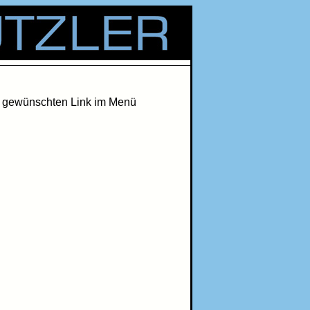
 Service Ihre Reparaturen im Shop
en gewünschten Link im Menü